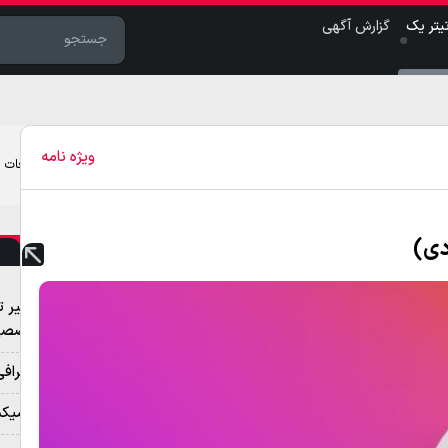
یتر یک
گزارش آگهی
ویژه نامه
تبلیغات
تعمیر ت
تخصصی 
بیوگراف
نوومیکس