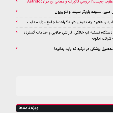
قرب چیست؟ بررسی تاثیرات و معانی آن در Astrology
ی متین ستوده بازیگر سینما و تلویزیون
برد و هافبرد چه تفاوتی دارند؟ راهنما جامع مزایا معایب
دستگاه تصفیه آب خانگی؛ گارانتی طلایی و خدمات گسترده
شرکت آبگونه
تحصیل پزشکی در ترکیه که باید بدانید!
ویژه نامه‌ها