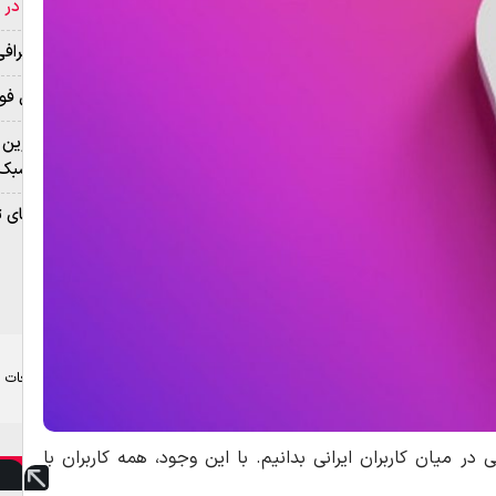
قمر در ع
بیوگراف
هتل فول
بهترین 
به سبک 
مزایای 
تبلیغات
ر میان کاربران ایرانی بدانیم. با این وجود، همه کاربران با