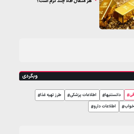
هر مثقال طلا چند گرم است؟
وبگردی
فی
دانستنیها
اطلاعات پزشکی
طرز تهیه غذا
خواب
اطلاعات دارو