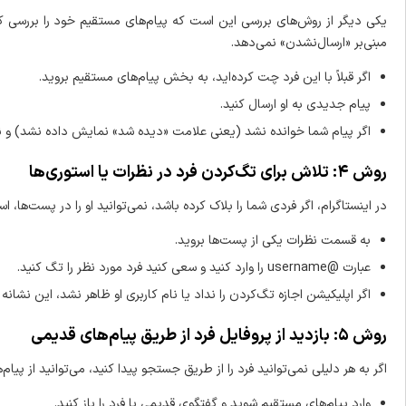
یکی دیگر از روش‌های بررسی این است که پیام‌های مستقیم خود را بررسی کن
مبنی‌بر «ارسال‌نشدن» نمی‌دهد.
اگر قبلاً با این فرد چت کرده‌اید، به بخش پیام‌های مستقیم بروید.
پیام جدیدی به او ارسال کنید.
اگر پیام شما خوانده نشد (یعنی علامت «دیده شد» نمایش داده نشد) و نام کاربری او به «Instagram User» تغییر کرد
روش ۴: تلاش برای تگ‌کردن فرد در نظرات یا استوری‌ها
در اینستاگرام، اگر فردی شما را بلاک کرده باشد، نمی‌توانید او را در پست‌ها، ا
به قسمت نظرات یکی از پست‌ها بروید.
عبارت @username را وارد کنید و سعی کنید فرد مورد نظر را تگ کنید.
اگر اپلیکیشن اجازه تگ‌کردن را نداد یا نام کاربری او ظاهر نشد، این نشانه
روش ۵: بازدید از پروفایل فرد از طریق پیام‌های قدیمی
اگر به هر دلیلی نمی‌توانید فرد را از طریق جستجو پیدا کنید، می‌توانید از پیا
وارد پیام‌های مستقیم شوید و گفتگوی قدیمی با فرد را باز کنید.