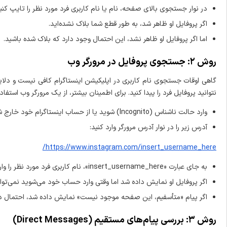
در نوار جستجوی بالای صفحه، نام یا نام کاربری فرد مورد نظر را تایپ کنی
اگر پروفایل او ظاهر شد، به طور قطع شما بلاک نشده‌اید.
اما اگر پروفایل او ظاهر نشد، این احتمال وجود دارد که بلاک شده باشید.
روش ۲: جستجوی پروفایل در مرورگر وب
گاهی اوقات جستجوی نام کاربری در اپلیکیشن اینستاگرام کافی نیست و د
نتوانید پروفایل فرد را پیدا کنید. برای اطمینان بیشتر، از یک مرورگر وب استفاده
وارد حالت ناشناس (Incognito) شوید یا از حساب اینستاگرام خود خارج شوید.
آدرس زیر را در نوار آدرس مرورگر وارد کنید:
https://www.instagram.com/insert_username_here/
به جای عبارت «insert_username_here»، نام کاربری فرد مورد نظر را وارد کنید.
اگر پروفایل او نمایش داده شد اما وقتی وارد حساب خود می‌شوید نمی‌توانید
اگر پیام «متأسفیم، این صفحه موجود نیست» نمایش داده شد، احتمال دا
روش ۳: بررسی پیام‌های مستقیم (Direct Messages)