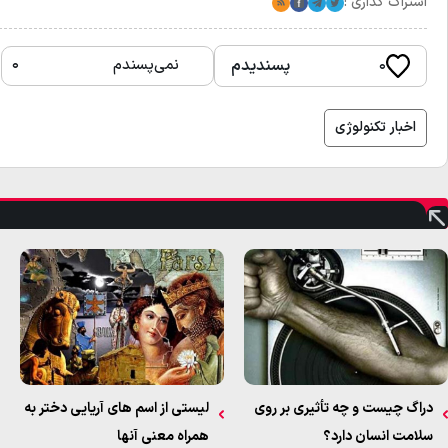
اشتراک گذاری :
توییتر
تلگرام
فیسبوک
RSS
پسندیدم
نمی‌پسندم
۰
۰
اخبار تکنولوژی
دراگ چیست و چه تأثیری بر روی
لیستی از اسم های آریایی دختر به
سلامت انسان دارد؟
همراه معنی آنها