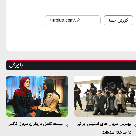
گزارش خطا
titrplus.com/
پاورقی
بهترین سریال‌ های امنیتی ایرانی
لیست کامل بازیگران سریال نرگس
که ساخته شده‌اند