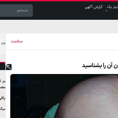
یتر یک
گزارش آگهی
سلامت
تبلیغات
آن را بشناسید
تعمیر ت
تخصصی 
بیوگراف
نوومیکس