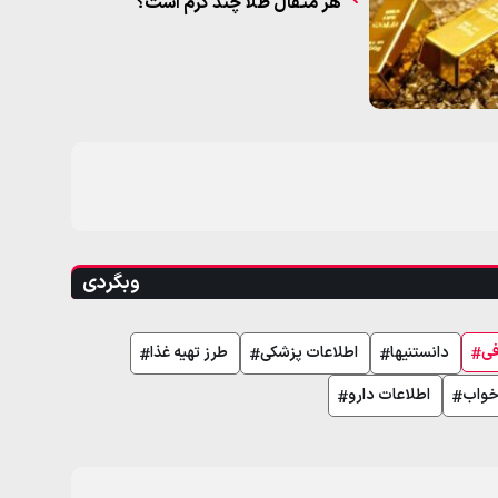
هر مثقال طلا چند گرم است؟
وبگردی
فی
دانستنیها
اطلاعات پزشکی
طرز تهیه غذا
خواب
اطلاعات دارو