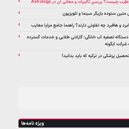
قرب چیست؟ بررسی تاثیرات و معانی آن در Astrology
ی متین ستوده بازیگر سینما و تلویزیون
برد و هافبرد چه تفاوتی دارند؟ راهنما جامع مزایا معایب
دستگاه تصفیه آب خانگی؛ گارانتی طلایی و خدمات گسترده
شرکت آبگونه
تحصیل پزشکی در ترکیه که باید بدانید!
ویژه نامه‌ها