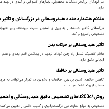
در کودکان بزرگ‌تر مشکلات تحصیلی، رفتارهای کناره‌گیر، و کندی در رشد مه
دارد.
علائم هشداردهنده هیدروسفالی در بزرگسالان و تأثیر 
بزرگسالان گاهی نشانه‌ها را به پیری یا استرس نسبت می‌دهند، ولی تغییرات
تشخیص را سریع‌تر کند.
تأثیر هیدروسفالی بر حرکات بدن
علائم کلاسیک شامل راه رفتن کوتاه، تردید در برداشتن قدم بعدی و عدم تع
ارزیابی دقیق دارد.
تأثیر هیدروسفالی بر حافظه
کاهش حافظه، کندی پردازش اطلاعات و دشواری در تمرکز می‌توانند به مرور تش
بخشی از روند تشخیص است.
روش\u200cهای تشخیص دقیق هیدروسفالی و اهمیت تشخیص زودهنگام
تشخیص به موقع تفاوت بین برگشت‌پذیری و آسیب دائمی را تعیین می‌کند؛ بنابر